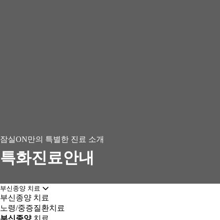
잠실ON만의 특별한 진료 소개
특화진료안내
부신종양 치료
부신종양 치료
노령/중증질환치료
부신종양
치료