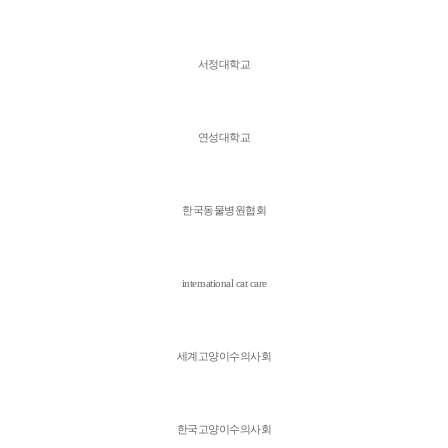
서정대학교
연성대학교
한국동물병원협회
international cat care
세계고양이수의사회
한국고양이수의사회