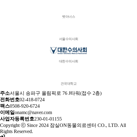
벳아너스
서울수의사회
대한수의사회
건국대학교
주소
서울시 송파구 올림픽로 76 J타워(접수 2층)
전화번호
02-418-0724
팩스
0508-920-6724
이메일
onamc@naver.com
사업자등록번호
230-01-01155
Copyright ⓒ Since 2024 잠실ON동물의료센터 CO., LTD. All
Rights Reserved.