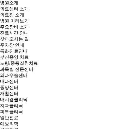
병원소개
의료센터 소개
의료진 소개
병원 미리보기
주요장비 소개
진료시간 안내
찾아오시는 길
주차장 안내
특화진료안내
부신종양 치료
노령/중증질환치료
과목별 전문센터
외과수술센터
내과센터
종양센터
재활센터
내시경클리닉
치과클리닉
피부클리닉
일반진료
예방의학