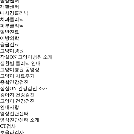
종양센터
재활센터
내시경클리닉
치과클리닉
피부클리닉
일반진료
예방의학
응급진료
고양이병원
잠실ON 고양이병원 소개
질환별 클리닉 안내
고양이병원 동영상
고양이 치료후기
종합건강검진
잠실ON 건강검진 소개
강아지 건강검진
고양이 건강검진
안내사항
영상진단센터
영상진단센터 소개
CT검사
초음파검사