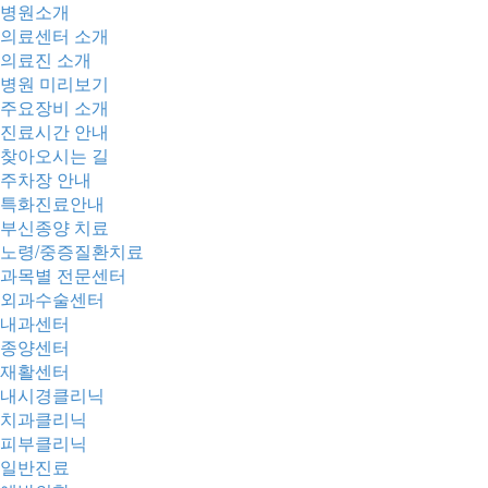
병원소개
의료센터 소개
의료진 소개
병원 미리보기
주요장비 소개
진료시간 안내
찾아오시는 길
주차장 안내
특화진료안내
부신종양 치료
노령/중증질환치료
과목별 전문센터
외과수술센터
내과센터
종양센터
재활센터
내시경클리닉
치과클리닉
피부클리닉
일반진료