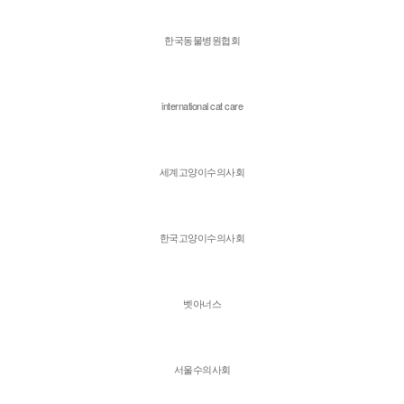
한국동물병원협회
international cat care
세계고양이수의사회
한국고양이수의사회
벳아너스
서울수의사회