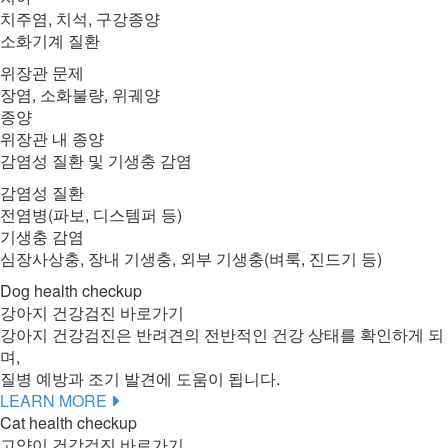
치주염, 치석, 구강종양
소화기계 질환
위장관 문제
장염, 소화불량, 위궤양
종양
위장관 내 종양
감염성 질환 및 기생충 감염
감염성 질환
전염병(파보, 디스템퍼 등)
기생충 감염
심장사상충, 장내 기생충, 외부 기생충(벼룩, 진드기 등)
Dog health checkup
강아지 건강검진 바로가기
강아지 건강검진은 반려견의 전반적인 건강 상태를 확인하게 되
며,
질병 예방과 조기 발견에 도움이 됩니다.
LEARN MORE
Cat health checkup
고양이 건강검진 바로가기