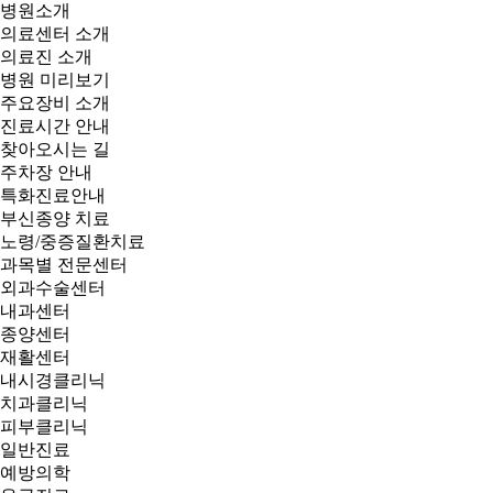
병원소개
의료센터 소개
의료진 소개
병원 미리보기
주요장비 소개
진료시간 안내
찾아오시는 길
주차장 안내
특화진료안내
부신종양 치료
노령/중증질환치료
과목별 전문센터
외과수술센터
내과센터
종양센터
재활센터
내시경클리닉
치과클리닉
피부클리닉
일반진료
예방의학