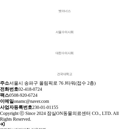
벳아너스
서울수의사회
대한수의사회
건국대학교
주소
서울시 송파구 올림픽로 76 J타워(접수 2층)
전화번호
02-418-0724
팩스
0508-920-6724
이메일
onamc@naver.com
사업자등록번호
230-01-01155
Copyright ⓒ Since 2024 잠실ON동물의료센터 CO., LTD. All
Rights Reserved.