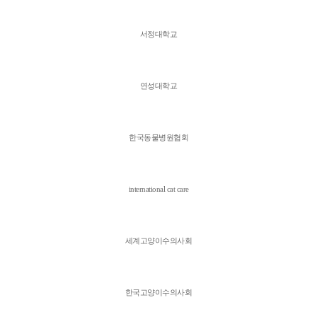
서정대학교
연성대학교
한국동물병원협회
international cat care
세계고양이수의사회
한국고양이수의사회