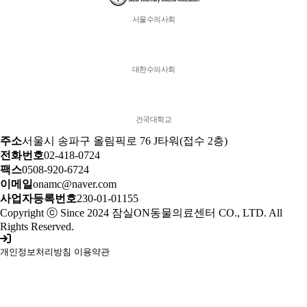
서울수의사회
대한수의사회
건국대학교
주소
서울시 송파구 올림픽로 76 J타워(접수 2층)
전화번호
02-418-0724
팩스
0508-920-6724
이메일
onamc@naver.com
사업자등록번호
230-01-01155
Copyright ⓒ Since 2024 잠실ON동물의료센터 CO., LTD. All
Rights Reserved.
개인정보처리방침
이용약관