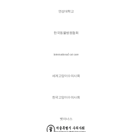
연성대학교
한국동물병원협회
international cat care
세계고양이수의사회
한국고양이수의사회
벳아너스