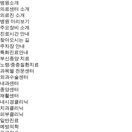
병원소개
의료센터 소개
의료진 소개
병원 미리보기
주요장비 소개
진료시간 안내
찾아오시는 길
주차장 안내
특화진료안내
부신종양 치료
노령/중증질환치료
과목별 전문센터
외과수술센터
내과센터
종양센터
재활센터
내시경클리닉
치과클리닉
피부클리닉
일반진료
예방의학