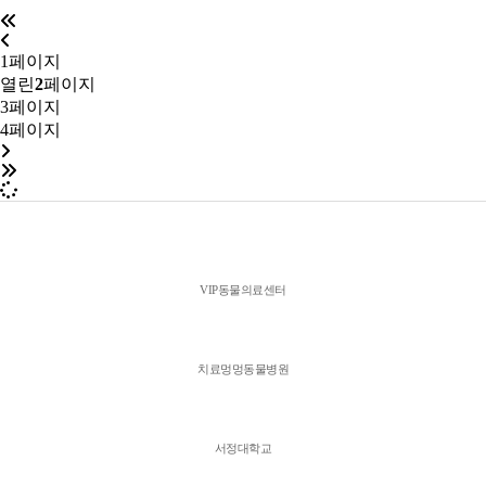
1
페이지
열린
2
페이지
3
페이지
4
페이지
VIP동물의료센터
치료멍멍동물병원
서정대학교